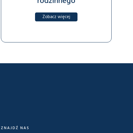
rodzinnego
Zobacz więcej
ZNAJDŹ NAS