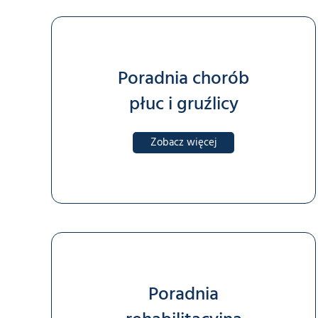
Poradnia chorób
płuc i gruźlicy
Zobacz więcej
Poradnia