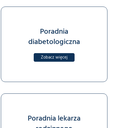
Poradnia
diabetologiczna
Zobacz więcej
Poradnia lekarza