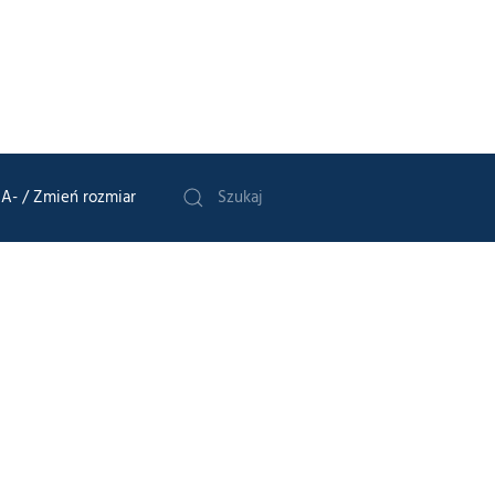
A-
/ Zmień rozmiar