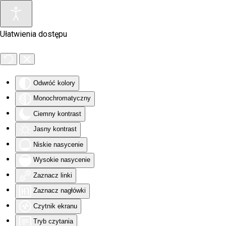
Skip to main content
Ułatwienia dostępu
Odwróć kolory
Monochromatyczny
Ciemny kontrast
Jasny kontrast
Niskie nasycenie
Wysokie nasycenie
Zaznacz linki
Zaznacz nagłówki
Czytnik ekranu
Tryb czytania