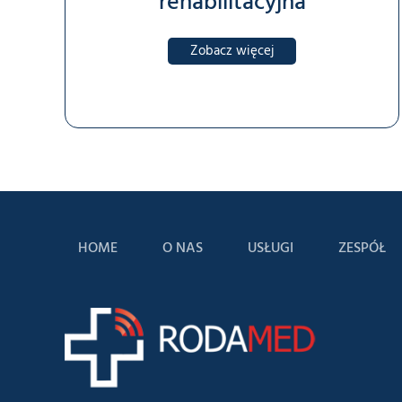
rehabilitacyjna
Zobacz więcej
HOME
O NAS
USŁUGI
ZESPÓŁ