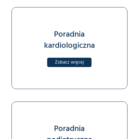
Poradnia
kardiologiczna
Zobacz więcej
Poradnia