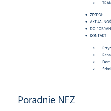
TRA
ZESPÓŁ
AKTUALNOŚ
DO POBRAN
KONTAKT
Przy
Rehab
Dom 
Szko
Poradnie NFZ